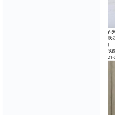
西
我
目
陕
21-