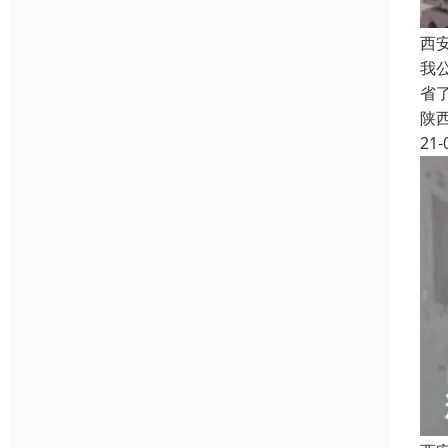
西
我
省
陕
21-