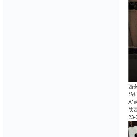
西
防
A
陕
23-