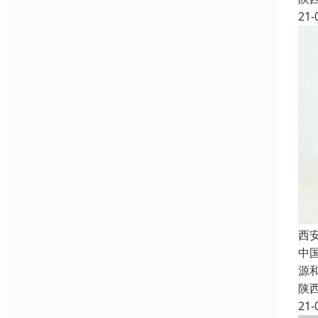
21-
西
中
源
陕
21-