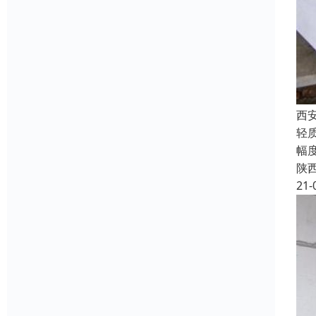
西
轻
幅
陕
21-