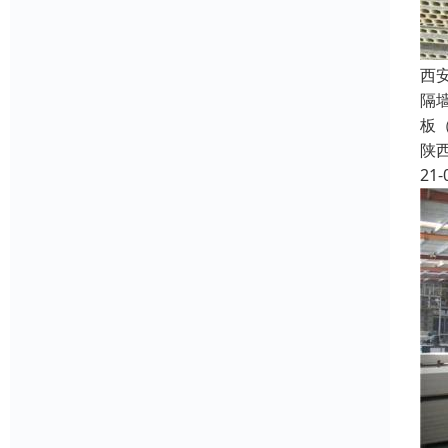
西
隔
板
陕
21-