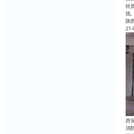
轻
线
陕
21-
西
消