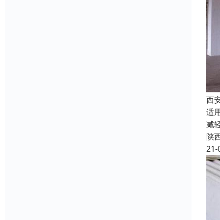
西
适
减
陕
21-