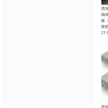
西
隔
板
陕
21-
西