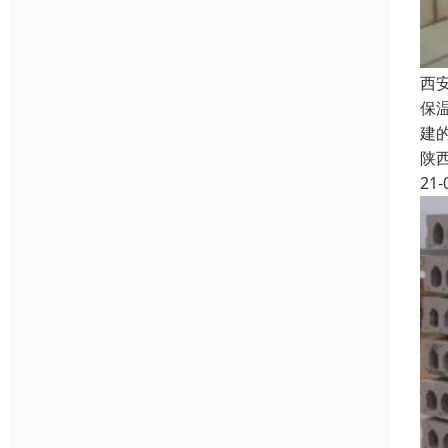
西
保
建
陕
21-