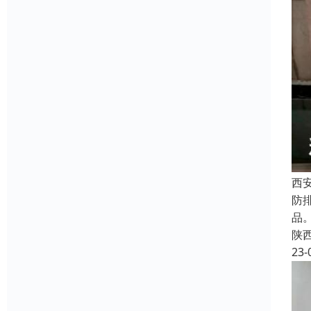
西
防
品
陕
23-