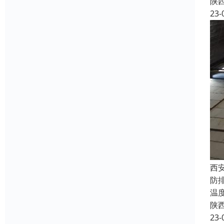
陕
23-
西
防
温
陕
23-