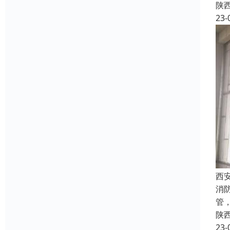
陕
23-
西
消
管
陕
23-