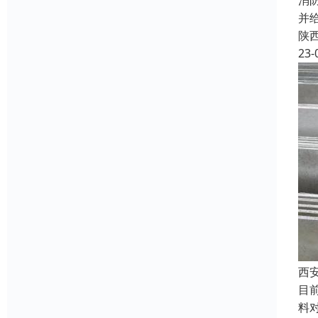
消
并
陕
23-
西
目
料