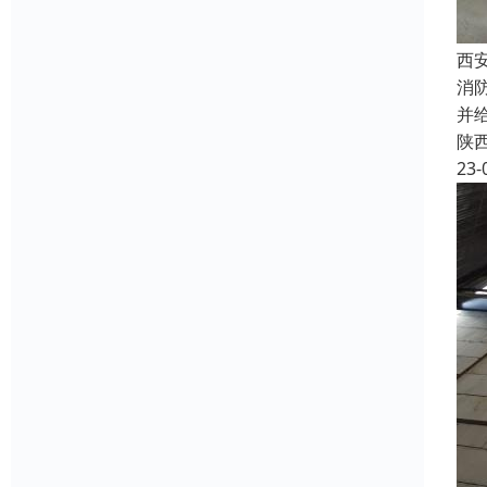
西
消
并
陕
23-