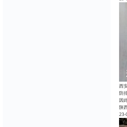
西
防
因
陕
23-