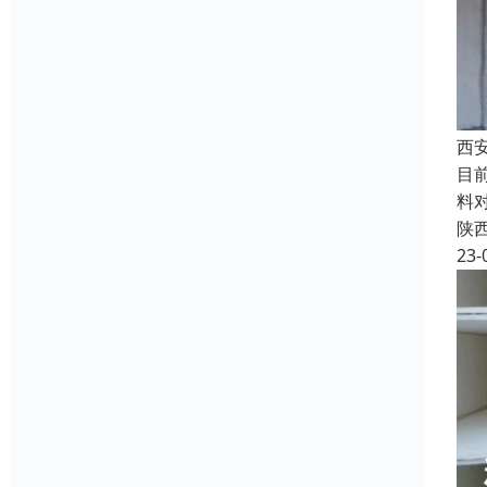
西
目
料
陕
23-