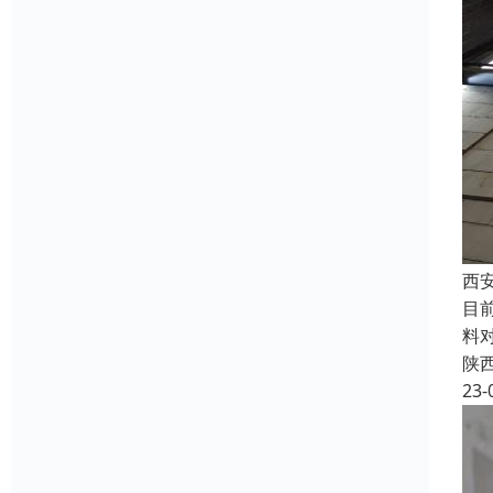
西
目
料
陕
23-