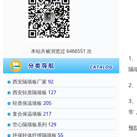
本站共被浏览过 6466551 次
1
隔
西安隔墙板厂家
92
2
西安轻质隔墙板
127
3
轻质保温墙板
205
牢
复合保温墙板
217
空心隔墙板系列
129
预
环保轻体纤维隔墙板
55