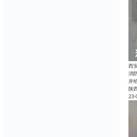
西
消
并
陕
23-