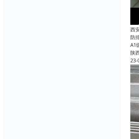
西
防
A
陕
23-