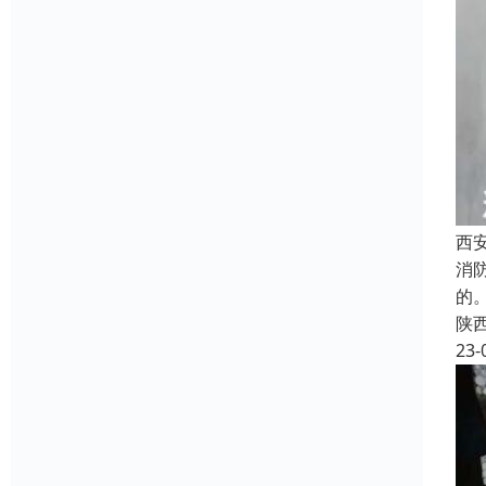
西
消
的
陕
23-