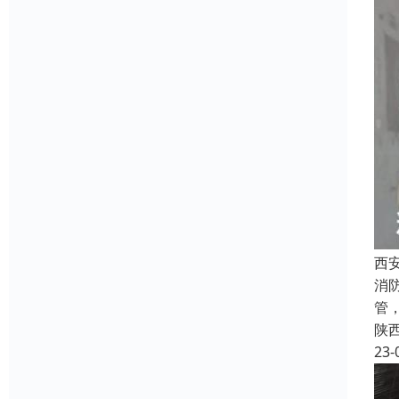
西
消
管
陕
23-