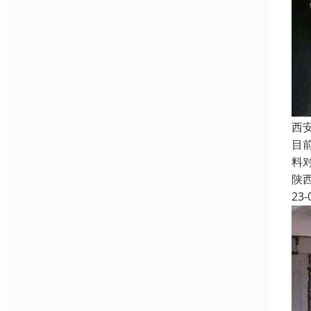
西
目
料
陕
23-