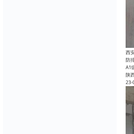
西
防
A
陕
23-