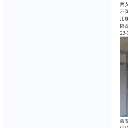
西
不
用
陕
23-
西