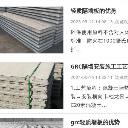
轻质隔墙板的优势
2025-05-12 14:08:13 浏
环保使用原料不含对人体有
标准。防火在1000摄
扩...
GRC隔墙安装施工工艺
2024-05-16 14:32:11 浏
1.工艺流程：混凝土
装→安装横向卡档龙骨
C20素混凝土...
grc轻质墙板的优势