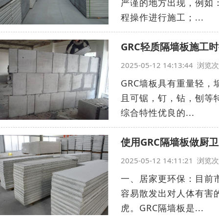
严谨的地方出现，例如
程操作进行施工；...
GRC轻质隔墙板施工
2025-05-12 14:13:44 浏
GRC墙板具有重量轻
且可锯，钉，钻，刨等
综合特性优良的...
使用GRC隔墙板做厨
2025-05-12 14:11:21 浏
一、居家更环保：目前
容易散发出对人体有害
虎。GRC隔墙板是...