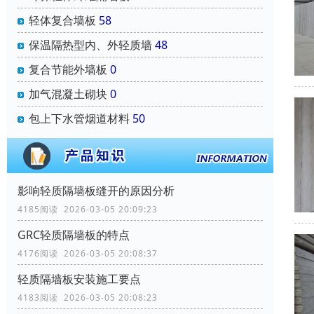
轻体复合墙板
58
保温隔热型内、外轻质墙
48
复合节能外墙板
0
加气混凝土砌块
0
包上下水管烟道材料
50
影响轻质隔墙板缝开的原因分析
4185阅读 2026-03-05 20:09:23
GRC轻质隔墙板的特点
4176阅读 2026-03-05 20:08:37
轻质隔墙板安装施工要点
4183阅读 2026-03-05 20:08:23