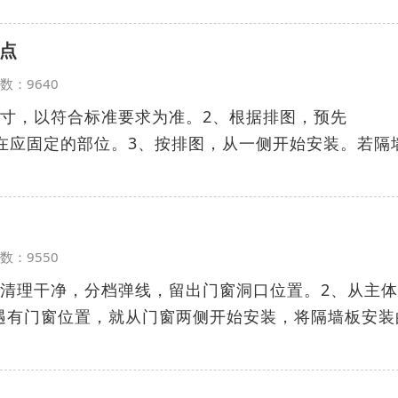
点
览次数：9640
尺寸，以符合标准要求为准。2、根据排图，预先
件固定在应固定的部位。3、按排图，从一侧开始安装。若隔
览次数：9550
面清理干净，分档弹线，留出门窗洞口位置。2、从主
遇有门窗位置，就从门窗两侧开始安装，将隔墙板安装