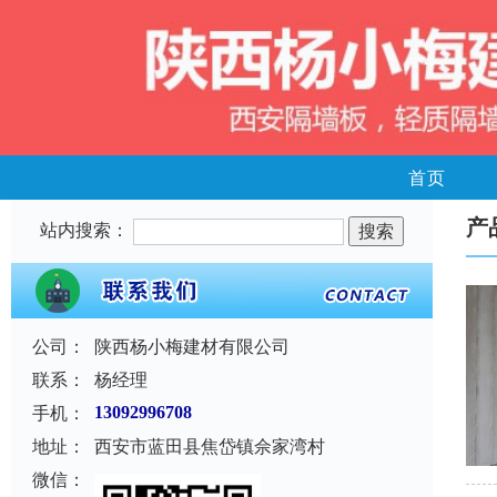
首页
产
站内搜索：
公司：
陕西杨小梅建材有限公司
联系：
杨经理
手机：
13092996708
地址：
西安市蓝田县焦岱镇佘家湾村
微信：