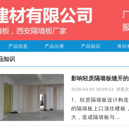
产品信息
产品分类
产品知识
有问
品知识
影响轻质隔墙板缝开的
2026-03-05 20:09:23 浏
1、轻质隔墙板设计构
的隔墙板上口顶住楼板
大，造成隔墙板与...