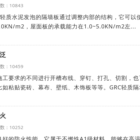
览次数：10843
高轻质水泥发泡的隔墙板通过调整内部的结构，它可以
0KN/m2，屋面板的承载能力在1.0~5.0KN/m2左...
广泛
览次数：10459
据施工要求的不同进行开槽布线、穿钉、打孔、切割，也
比如粘贴瓷砖、幕布、壁纸、木饰板等等。GRC轻质隔
防火
览次数：10252
良好的防火性能。它属于不燃性A1级材料，能够在高