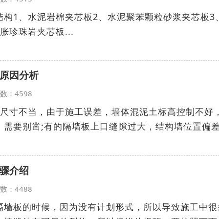
结构1、水泥岩棉夹芯板2、水泥聚苯颗粒砂浆夹芯板3
珍珠岩夹芯板...
原因分析
览次数：4598
造尺寸不当，由于施工误差，墙体混泥土标高控制不好
，需要别凿;有的隔墙板上口缝隙过大，结构墙位置偏
骤介绍
览次数：4488
隔墙板的时候，因为没有计划形式，所以导致施工中很