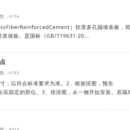
览次数：4176
FiberReinforcedCement）轻质多孔隔墙条板，
墙板。是国标《GB/T19631-20...
点
览次数：4183
尺寸，以符合标准要求为准。2、根据排图，预先
件固定在应固定的部位。3、按排图，从一侧开始安装。若隔
览次数：4513