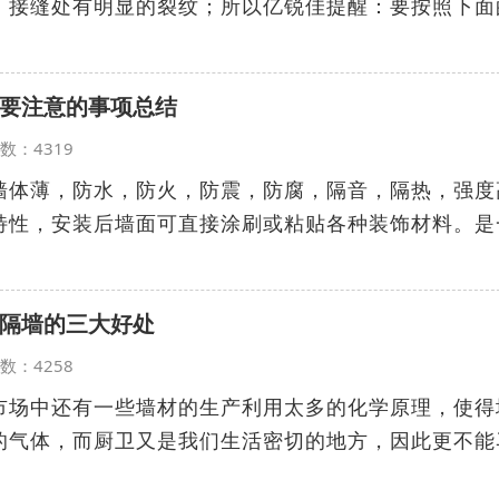
：接缝处有明显的裂纹；所以亿锐佳提醒：要按照下面
时要注意的事项总结
览次数：4319
，墙体薄，防水，防火，防震，防腐，隔音，隔热，强度
特性，安装后墙面可直接涂刷或粘贴各种装饰材料。是
卫隔墙的三大好处
览次数：4258
市场中还有一些墙材的生产利用太多的化学原理，使得
的气体，而厨卫又是我们生活密切的地方，因此更不能