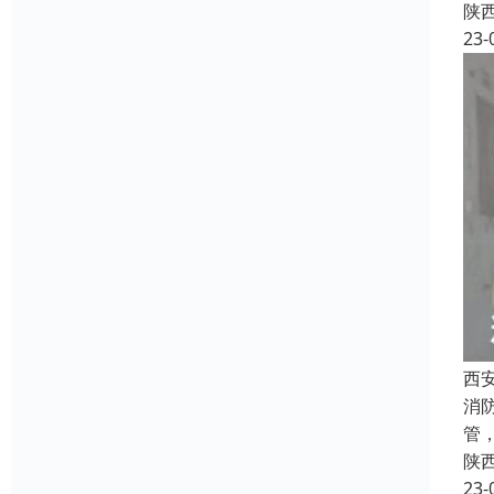
陕
23-
西
消
管
陕
23-