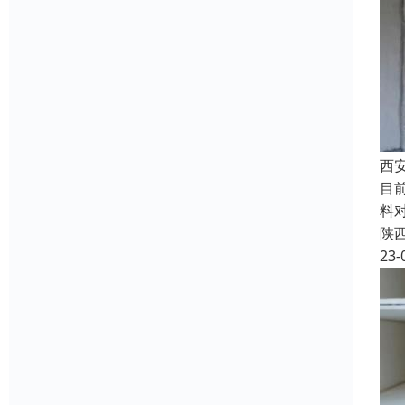
西
目
料
陕
23-