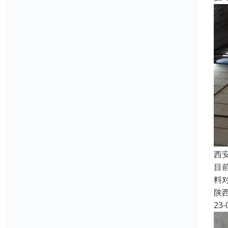
西
目
料
陕
23-