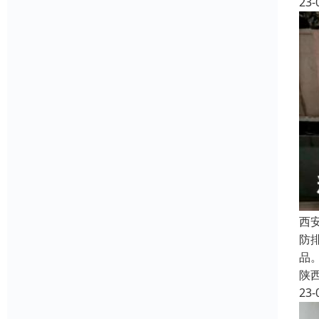
23-
西
防
品
陕
23-