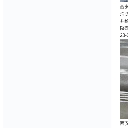
西
消
并
陕
23-
西