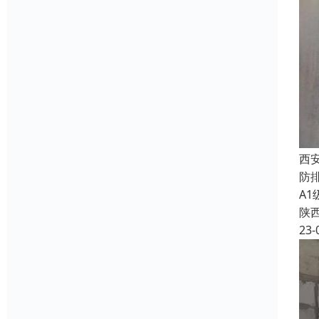
西
防
A
陕
23-