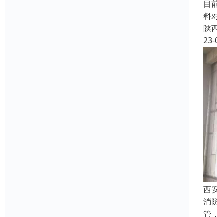
目
料
陕
23-
西
消
管