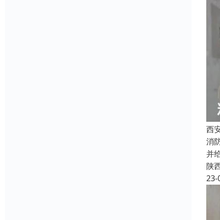
西
消
并
陕
23-