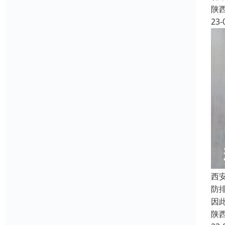
陕
23-
西
防
因
陕