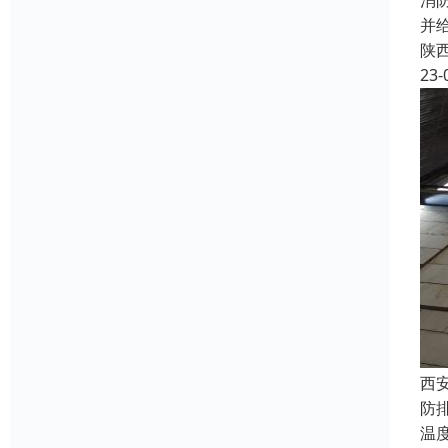
消
并
陕
23-
西
防
温