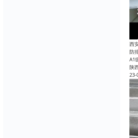
西
防
A
陕
23-