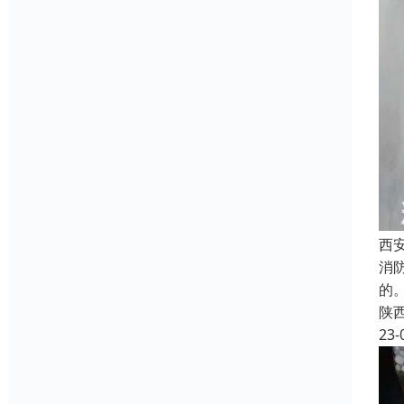
西
消
的
陕
23-