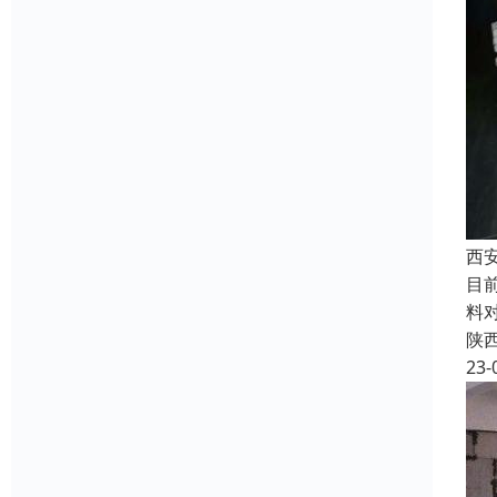
西
目
料
陕
23-