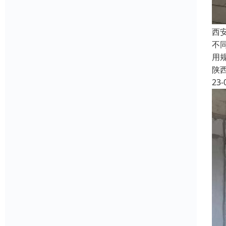
西
不
用
陕
23-