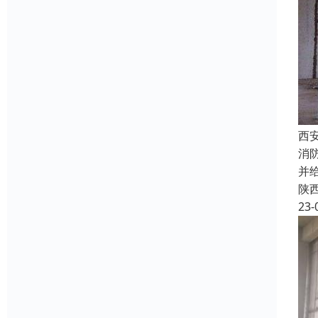
西
消
并
陕
23-