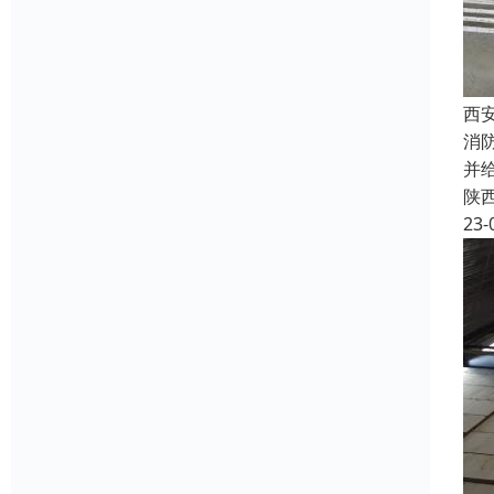
西
消
并
陕
23-